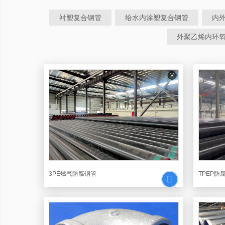
衬塑复合钢管
给水内涂塑复合钢管
内
外聚乙烯内环
3PE燃气防腐钢管
TPEP防