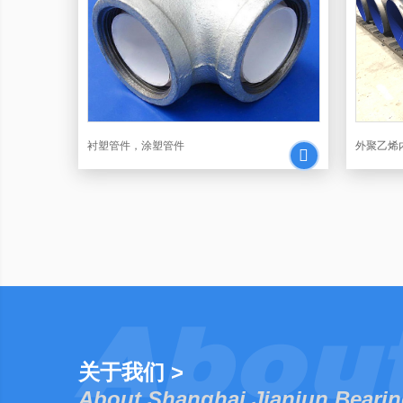
衬塑管件，涂塑管件
外聚乙烯
关于我们 >
About Shanghai Jianjun Beari