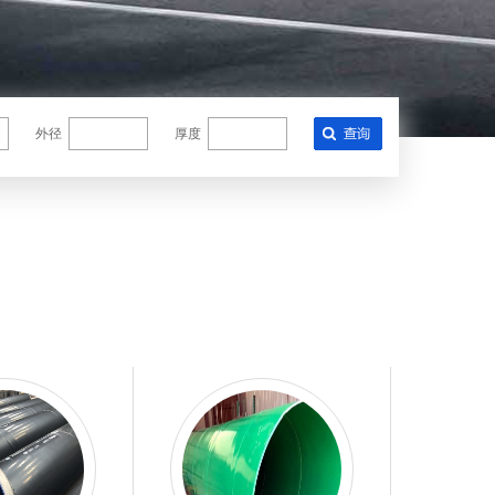
外径
厚度