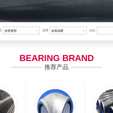
1
2
3
4
型
品牌
内径
全部类型
全部品牌
BEARING BRAND
推荐产品