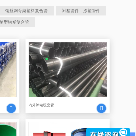
钢丝网骨架塑料复合管
衬塑管件，涂塑管件
菌型钢塑复合管
内外涂电缆套管