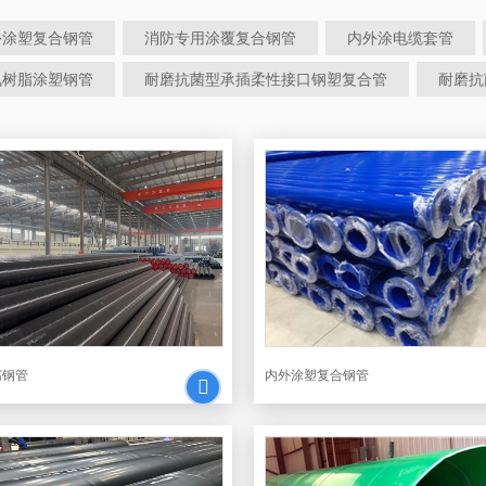
外涂塑复合钢管
消防专用涂覆复合钢管
内外涂电缆套管
氧树脂涂塑钢管
耐磨抗菌型承插柔性接口钢塑复合管
耐磨抗
腐钢管
内外涂塑复合钢管