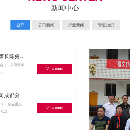
新闻中心
全部
公司新闻
行业新闻
管道知识
【喜报】金若管道制造有限公司董事长陈勇荣膺“重..
大会上，公司董事
View more
...
热烈庆祝重庆金若管道制造有限公司成都分公司成立..
20日成立重庆
View more
企...