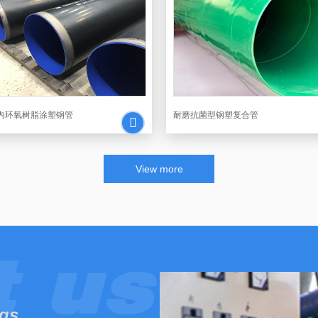
内环氧树脂涂塑钢管
耐磨抗菌型钢塑复合管
View more
ngs