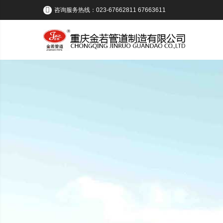
咨询服务热线：023-67662811 67663611