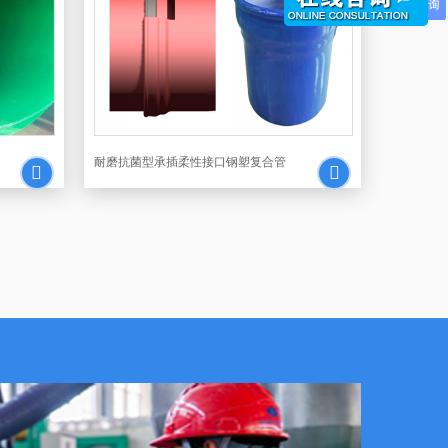
耐磨抗菌型承插柔性接口钢塑复合管