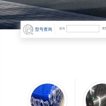
类
型号查询
型号